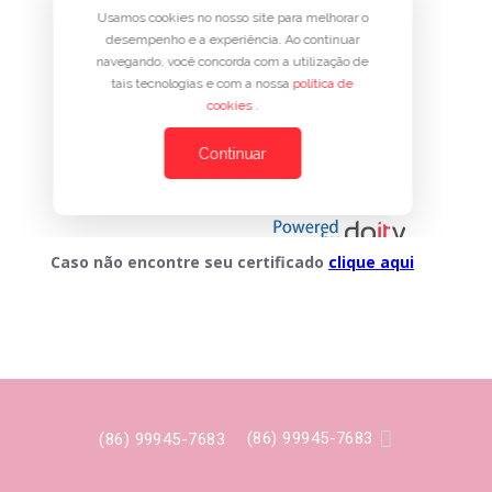
Caso não encontre seu certificado
clique aqui

(86) 99945-7683
(86) 99945-7683