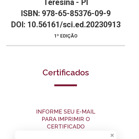
Teresina - PI
ISBN: 978-65-85376-09-9
DOI: 10.56161/sci.ed.20230913
1º EDIÇÃO